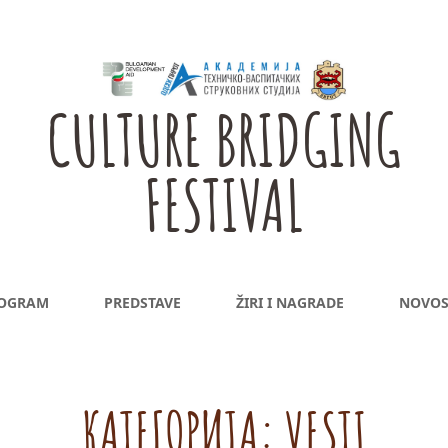
CULTURE BRIDGING
FESTIVAL
OGRAM
PREDSTAVE
ŽIRI I NAGRADE
NOVOS
КАТЕГОРИЈА:
VESTI