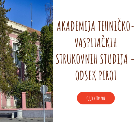
AKADEMIJA TEHNIČKO
VASPITAČKIH
STRUKOVNIH STUDIJA 
ODSEK PIROT
Одсек Пирот