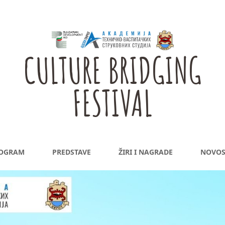
CULTURE BRIDGING
FESTIVAL
OGRAM
PREDSTAVE
ŽIRI I NAGRADE
NOVOS