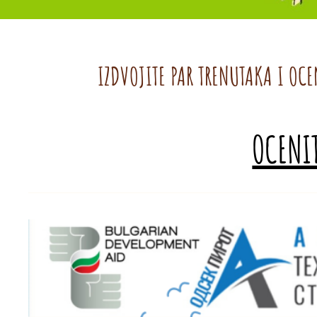
IZDVOJITE PAR TRENUTAKA I OCE
OCENIT