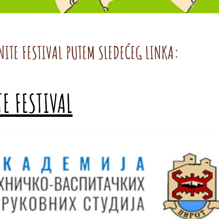
NITE FESTIVAL PUTEM SLEDEĆEG LINKA:
E FESTIVAL