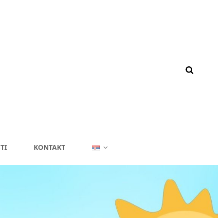
TI
KONTAKT